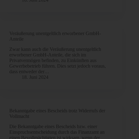
Veräußerung unentgeltlich erworbener GmbH-
Anteile
Zwar kann auch die Veräußerung unentgeltlich
erworbener GmbH-Anteile, die sich im
Privatvermögen befinden, zu Einkünften aus
Gewerbebetrieb führen. Dies setzt jedoch voraus,
dass entweder der…
18. Juni 2024
Bekanntgabe eines Bescheids trotz Widerrufs der
Vollmacht
Die Bekanntgabe eines Bescheids bzw. einer
Einspruchsentscheidung durch das Finanzamt an
einen Bevollmächtigten ist wirksam, wenn der